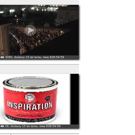
3060, dodany 15 lat temu, trwa 838:59:59
26, dodany 15 lat temu, trwa 838:59:59