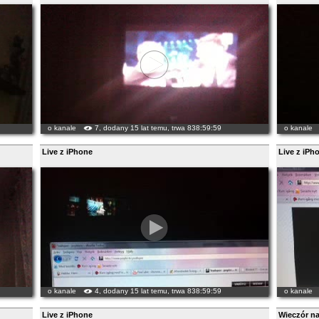
o kanale
7, dodany 15 lat temu, trwa 838:59:59
o kanale
Live z iPhone
Live z iPh
o kanale
4, dodany 15 lat temu, trwa 838:59:59
o kanale
Live z iPhone
Wieczór n