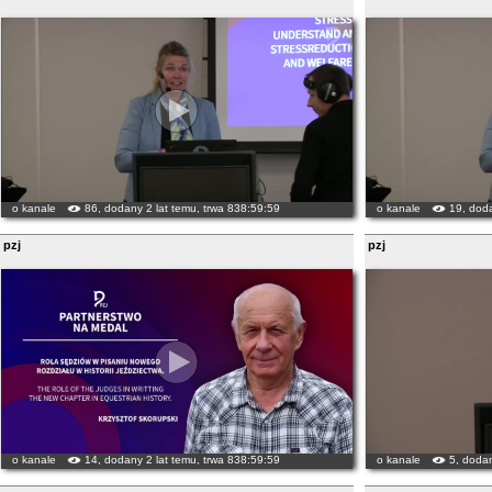
o kanale
86, dodany 2 lat temu, trwa 838:59:59
o kanale
19, doda
pzj
pzj
o kanale
14, dodany 2 lat temu, trwa 838:59:59
o kanale
5, dodan