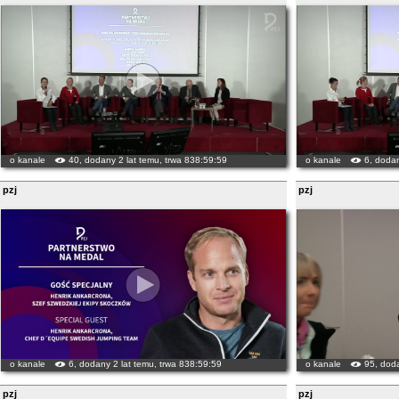
o kanale
40, dodany 2 lat temu, trwa 838:59:59
o kanale
6, dodan
pzj
pzj
o kanale
6, dodany 2 lat temu, trwa 838:59:59
o kanale
95, doda
pzj
pzj