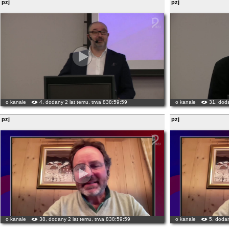
pzj
pzj
o kanale
4, dodany 2 lat temu, trwa 838:59:59
o kanale
31, doda
pzj
pzj
o kanale
38, dodany 2 lat temu, trwa 838:59:59
o kanale
5, dodan