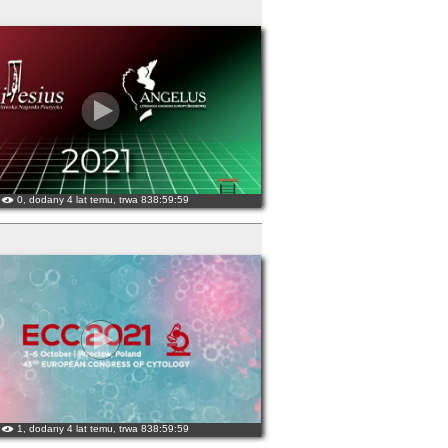
0, dodany 4 lat temu, trwa 838:59:59
1, dodany 4 lat temu, trwa 838:59:59