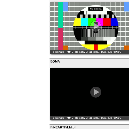
o kanale
0, dodany 3 lat temu, trwa 838:59:59
EQMA
o kanale
0, dodany 3 lat temu, trwa 838:59:59
FiNEARTFiLM.pl