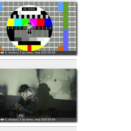
0, dodany 3 lat temu, trwa 838:59:59
0, dodany 3 lat temu, trwa 838:59:59