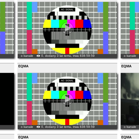
o kanale
0, dodany 3 lat temu, trwa 838:59:59
o kanale
EQMA
EQMA
o kanale
0, dodany 3 lat temu, trwa 838:59:59
o kanale
EQMA
EQMA