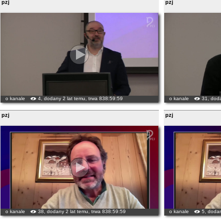
pzj
pzj
o kanale
4, dodany 2 lat temu, trwa 838:59:59
o kanale
31, doda
pzj
pzj
o kanale
38, dodany 2 lat temu, trwa 838:59:59
o kanale
5, dodan