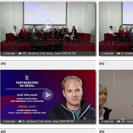
o kanale
40, dodany 2 lat temu, trwa 838:59:59
o kanale
6, dodan
pzj
pzj
o kanale
6, dodany 2 lat temu, trwa 838:59:59
o kanale
95, doda
pzj
pzj