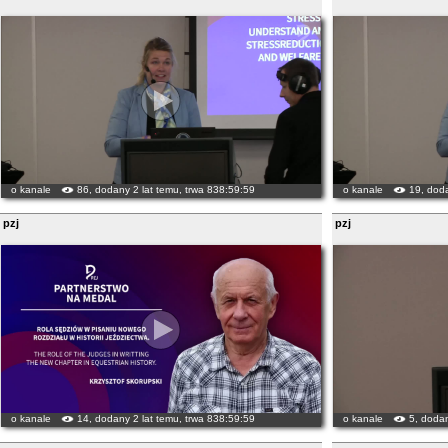
o kanale
86, dodany 2 lat temu, trwa 838:59:59
o kanale
19, doda
pzj
pzj
o kanale
14, dodany 2 lat temu, trwa 838:59:59
o kanale
5, dodan