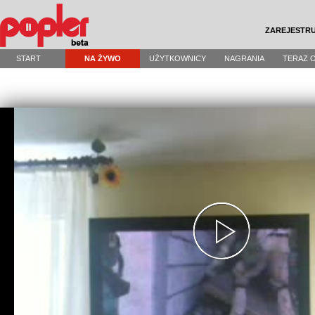
ZAREJESTRU
START
NA ŻYWO
UŻYTKOWNICY
NAGRANIA
TERAZ 