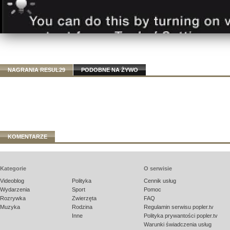
NAGRANIA RESUL29
PODOBNE NA ŻYWO
KOMENTARZE
Kategorie
O serwisie
Videoblog
Polityka
Cennik usług
Wydarzenia
Sport
Pomoc
Rozrywka
Zwierzęta
FAQ
Muzyka
Rodzina
Regulamin serwisu popler.tv
Inne
Polityka prywantości popler.tv
Warunki świadczenia usług