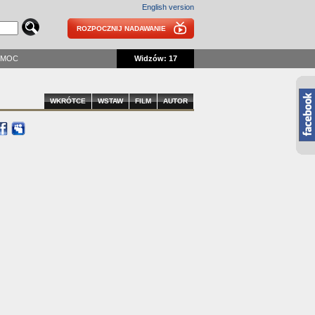
English version
ROZPOCZNIJ NADAWANIE
OMOC
Widzów: 17
WKRÓTCE
WSTAW
FILM
AUTOR