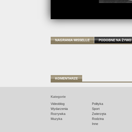
NAGRANIA MISSELLE
PODOBNE NA ŻYWO
KOMENTARZE
Kategorie
Videoblog
Polityka
Wydarzenia
Sport
Rozrywka
Zwierzęta
Muzyka
Rodzina
Inne