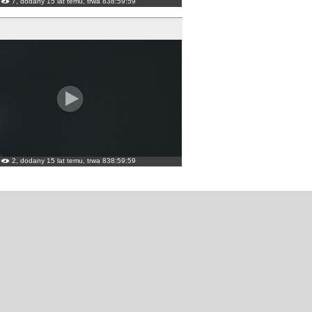
7, dodany 15 lat temu, trwa 838:59:59
2, dodany 15 lat temu, trwa 838:59:59