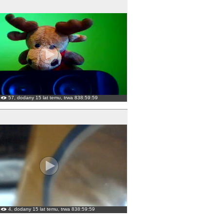
57, dodany 15 lat temu, trwa 838:59:59
4, dodany 15 lat temu, trwa 838:59:59