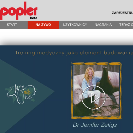
ZAREJESTRU
START
NA ŻYWO
UŻYTKOWNICY
NAGRANIA
TERAZ 