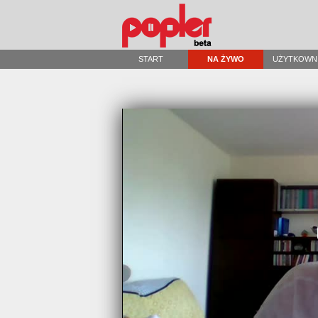
START
NA ŻYWO
UŻYTKOWN