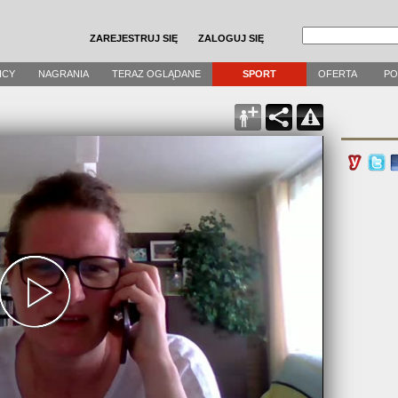
ZAREJESTRUJ SIĘ
ZALOGUJ SIĘ
ICY
NAGRANIA
TERAZ OGLĄDANE
SPORT
OFERTA
P