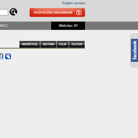
English version
ROZPOCZNIJ NADAWANIE
OMOC
Widzów: 97
WKRÓTCE
WSTAW
FILM
AUTOR