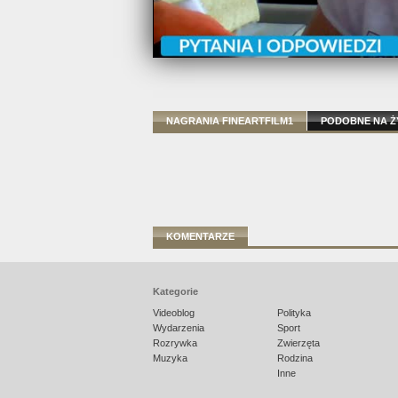
NAGRANIA FINEARTFILM1
PODOBNE NA 
KOMENTARZE
Kategorie
Videoblog
Polityka
Wydarzenia
Sport
Rozrywka
Zwierzęta
Muzyka
Rodzina
Inne