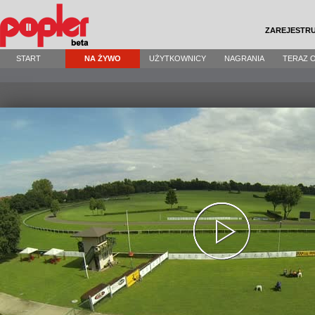
ZAREJESTRU
START
NA ŻYWO
UŻYTKOWNICY
NAGRANIA
TERAZ 