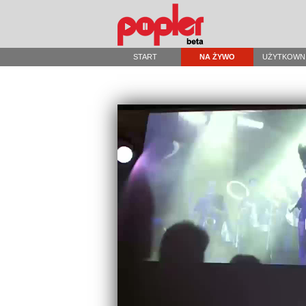
START
NA ŻYWO
UŻYTKOWN