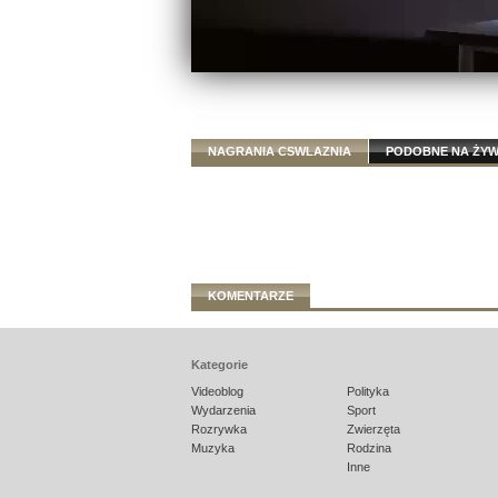
NAGRANIA CSWLAZNIA
PODOBNE NA ŻY
KOMENTARZE
Kategorie
Videoblog
Polityka
Wydarzenia
Sport
Rozrywka
Zwierzęta
Muzyka
Rodzina
Inne