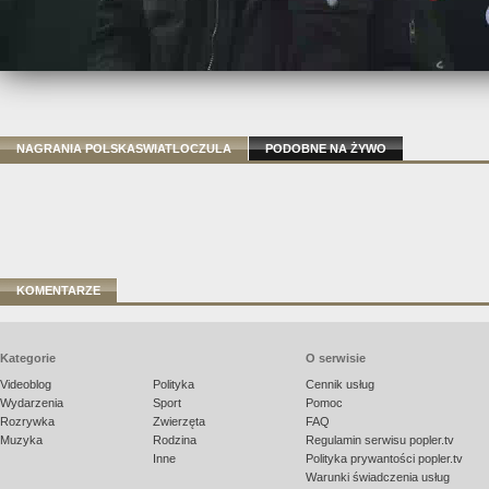
NAGRANIA POLSKASWIATLOCZULA
PODOBNE NA ŻYWO
KOMENTARZE
Kategorie
O serwisie
Videoblog
Polityka
Cennik usług
Wydarzenia
Sport
Pomoc
Rozrywka
Zwierzęta
FAQ
Muzyka
Rodzina
Regulamin serwisu popler.tv
Inne
Polityka prywantości popler.tv
Warunki świadczenia usług