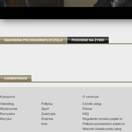
NAGRANIA POLSKASWIATLOCZULA
PODOBNE NA ŻYWO
KOMENTARZE
Kategorie
O serwisie
Videoblog
Polityka
Cennik usług
Wydarzenia
Sport
Pomoc
Rozrywka
Zwierzęta
FAQ
Muzyka
Rodzina
Regulamin serwisu popler.tv
Inne
Polityka prywantości popler.tv
Warunki świadczenia usług