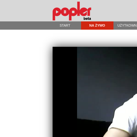
START
NA ŻYWO
UŻYTKOWN