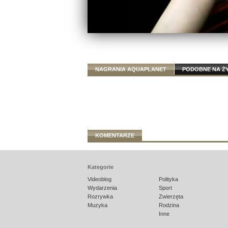
NAGRANIA AQUAPLANET
PODOBNE NA Ż
KOMENTARZE
Kategorie
Videoblog
Polityka
Wydarzenia
Sport
Rozrywka
Zwierzęta
Muzyka
Rodzina
Inne