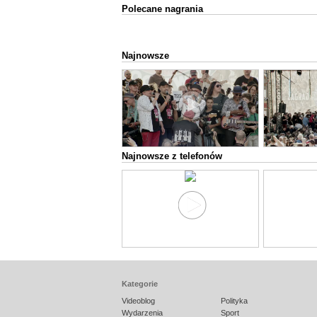
Polecane nagrania
Najnowsze
Najnowsze z telefonów
Kategorie
Videoblog
Polityka
Wydarzenia
Sport