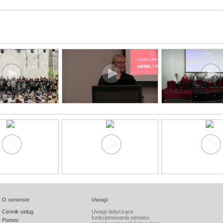
O serwisie
Uwagi
Cennik usług
Uwagi dotyczące
funkcjonowania serwisu
Pomoc