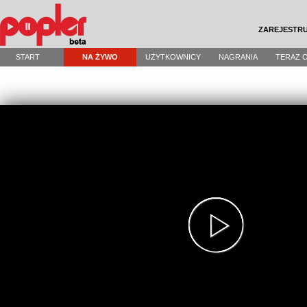
ZAREJESTRU
START
NA ŻYWO
UŻYTKOWNICY
NAGRANIA
TERAZ 