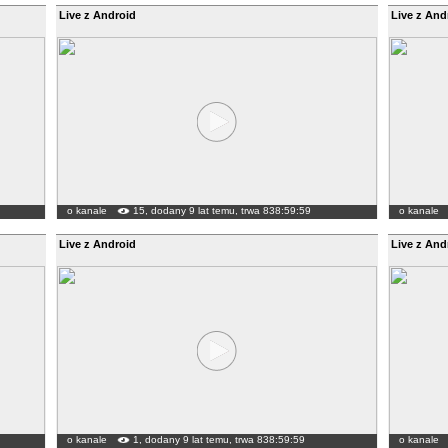
Live z Android
Live z And
o kanale
15, dodany 9 lat temu, trwa 838:59:59
o kanale
Live z Android
Live z And
o kanale
1, dodany 9 lat temu, trwa 838:59:59
o kanale