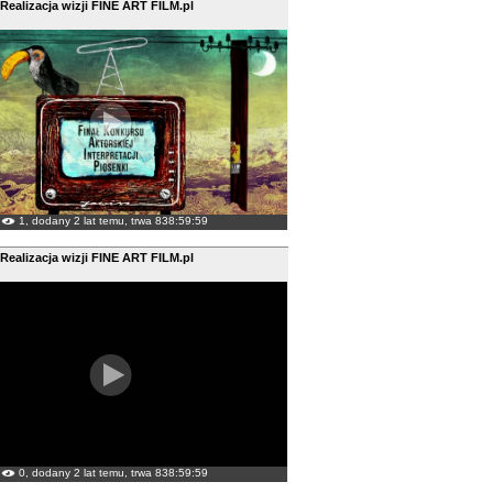
 Realizacja wizji FINE ART FILM.pl
1, dodany 2 lat temu, trwa 838:59:59
 Realizacja wizji FINE ART FILM.pl
0, dodany 2 lat temu, trwa 838:59:59