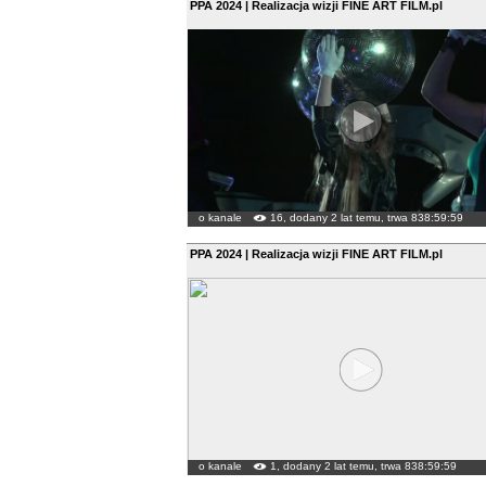
PPA 2024 | Realizacja wizji FINE ART FILM.pl
o kanale
16, dodany 2 lat temu, trwa 838:59:59
PPA 2024 | Realizacja wizji FINE ART FILM.pl
o kanale
1, dodany 2 lat temu, trwa 838:59:59