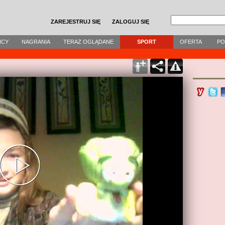
ZAREJESTRUJ SIĘ
ZALOGUJ SIĘ
ICY
NAGRANIA
TERAZ OGLĄDANE
SPORT
OFERTA
P