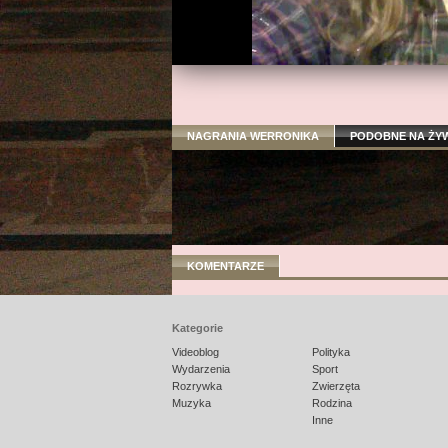
NAGRANIA WERRONIKA
PODOBNE NA ŻY
KOMENTARZE
Kategorie
Videoblog
Polityka
Wydarzenia
Sport
Rozrywka
Zwierzęta
Muzyka
Rodzina
Inne