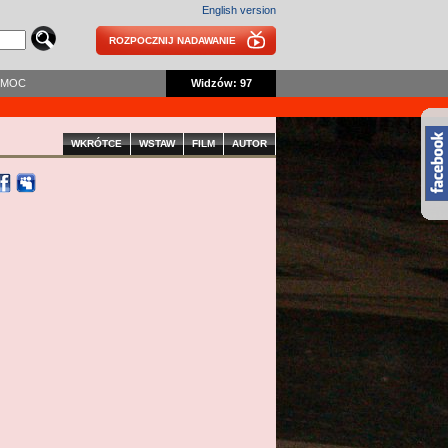
English version
ROZPOCZNIJ NADAWANIE
OMOC
Widzów: 97
WKRÓTCE
WSTAW
FILM
AUTOR