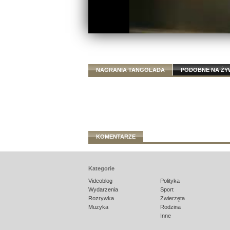
NAGRANIA TANGOLADA
PODOBNE NA Ż
KOMENTARZE
Kategorie
Videoblog
Polityka
Wydarzenia
Sport
Rozrywka
Zwierzęta
Muzyka
Rodzina
Inne