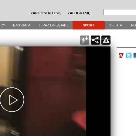
ZAREJESTRUJ SIĘ
ZALOGUJ SIĘ
ICY
NAGRANIA
TERAZ OGLĄDANE
SPORT
OFERTA
P