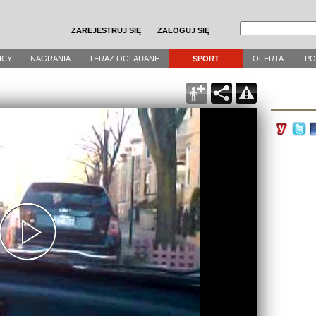
ZAREJESTRUJ SIĘ
ZALOGUJ SIĘ
ICY
NAGRANIA
TERAZ OGLĄDANE
SPORT
OFERTA
P