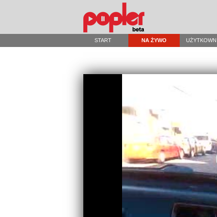
START
NA ŻYWO
UŻYTKOWN