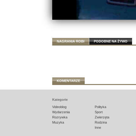
NAGRANIA ROBI
PODOBNE NA ŻYWO
KOMENTARZE
Kategorie
Videoblog
Polityka
Wydarzenia
Sport
Rozrywka
Zwierzęta
Muzyka
Rodzina
Inne