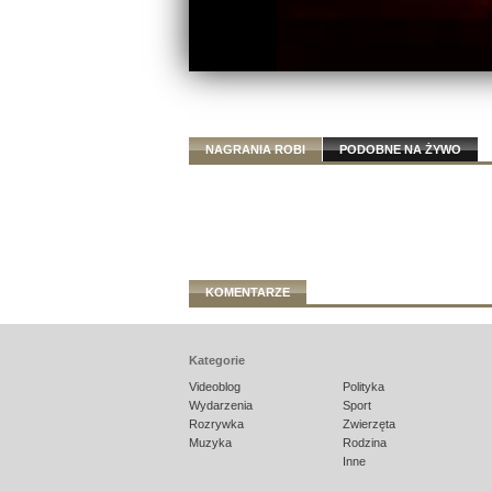
NAGRANIA ROBI
PODOBNE NA ŻYWO
KOMENTARZE
Kategorie
Videoblog
Polityka
Wydarzenia
Sport
Rozrywka
Zwierzęta
Muzyka
Rodzina
Inne