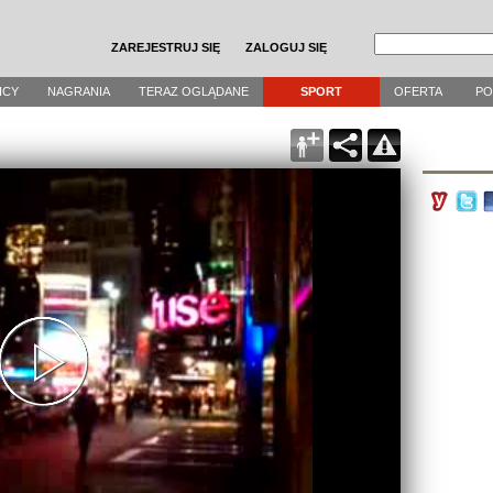
ZAREJESTRUJ SIĘ
ZALOGUJ SIĘ
ICY
NAGRANIA
TERAZ OGLĄDANE
SPORT
OFERTA
P