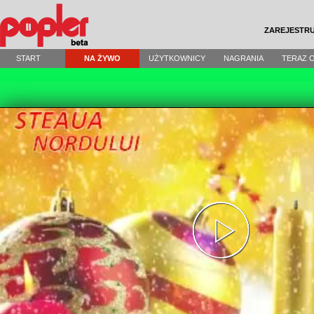
ZAREJESTRU
START
NA ŻYWO
UŻYTKOWNICY
NAGRANIA
TERAZ 