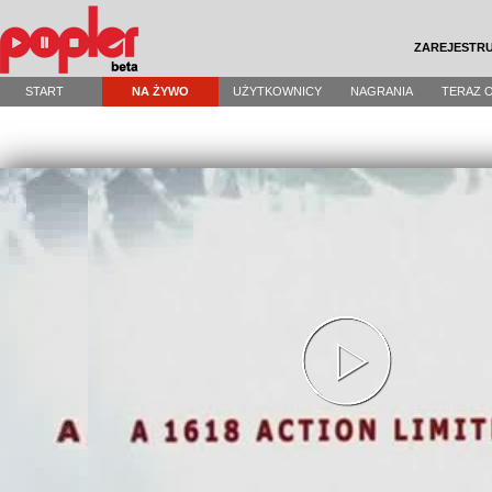
ZAREJESTRU
START
NA ŻYWO
UŻYTKOWNICY
NAGRANIA
TERAZ 