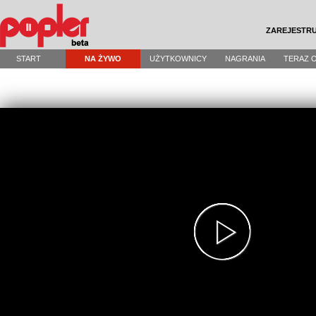
ZAREJESTRU
START
NA ŻYWO
UŻYTKOWNICY
NAGRANIA
TERAZ 