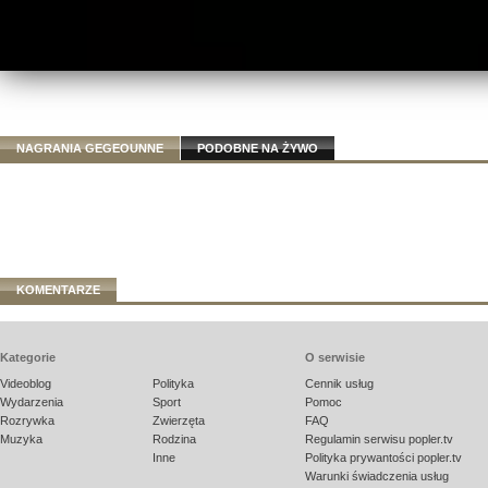
NAGRANIA GEGEOUNNE
PODOBNE NA ŻYWO
KOMENTARZE
Kategorie
O serwisie
Videoblog
Polityka
Cennik usług
Wydarzenia
Sport
Pomoc
Rozrywka
Zwierzęta
FAQ
Muzyka
Rodzina
Regulamin serwisu popler.tv
Inne
Polityka prywantości popler.tv
Warunki świadczenia usług