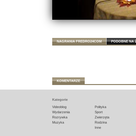
NAGRANIA FREDRO24COM
PODOBNE NA 
KOMENTARZE
Kategorie
Videoblog
Polityka
Wydarzenia
Sport
Rozrywka
Zwierzęta
Muzyka
Rodzina
Inne