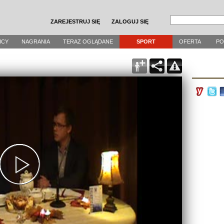
ZAREJESTRUJ SIĘ
ZALOGUJ SIĘ
ICY
NAGRANIA
TERAZ OGLĄDANE
SPORT
OFERTA
P