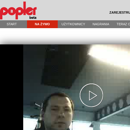
ZAREJESTRU
START
NA ŻYWO
UŻYTKOWNICY
NAGRANIA
TERAZ 