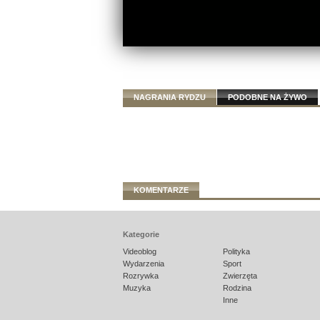
NAGRANIA RYDZU
PODOBNE NA ŻYWO
KOMENTARZE
Kategorie
Videoblog
Polityka
Wydarzenia
Sport
Rozrywka
Zwierzęta
Muzyka
Rodzina
Inne