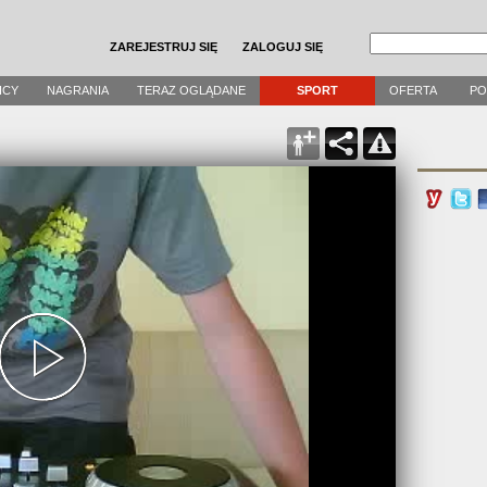
ZAREJESTRUJ SIĘ
ZALOGUJ SIĘ
ICY
NAGRANIA
TERAZ OGLĄDANE
SPORT
OFERTA
P