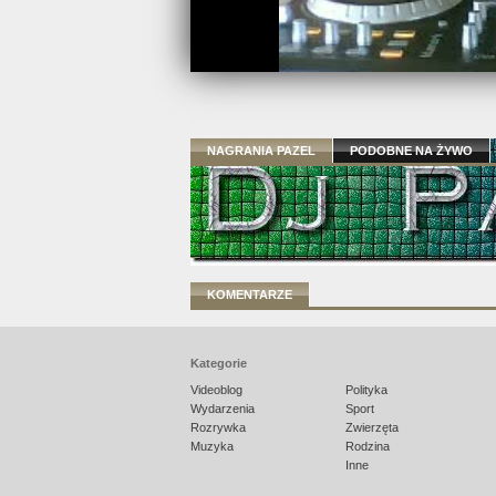
NAGRANIA PAZEL
PODOBNE NA ŻYWO
KOMENTARZE
Kategorie
Videoblog
Polityka
Wydarzenia
Sport
Rozrywka
Zwierzęta
Muzyka
Rodzina
Inne