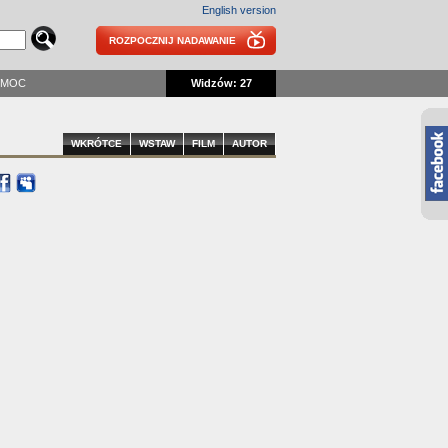
English version
ROZPOCZNIJ NADAWANIE
OMOC
Widzów: 27
WKRÓTCE
WSTAW
FILM
AUTOR