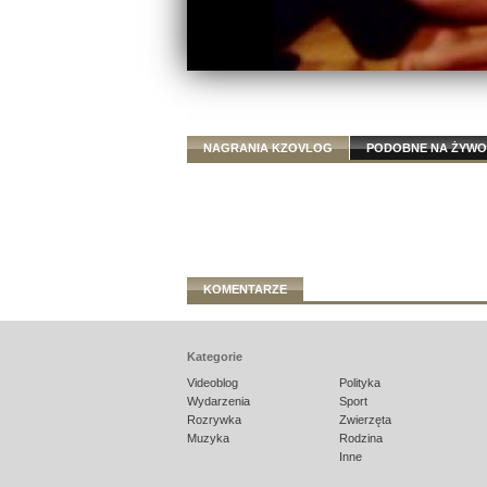
NAGRANIA KZOVLOG
PODOBNE NA ŻYWO
KOMENTARZE
Kategorie
Videoblog
Polityka
Wydarzenia
Sport
Rozrywka
Zwierzęta
Muzyka
Rodzina
Inne