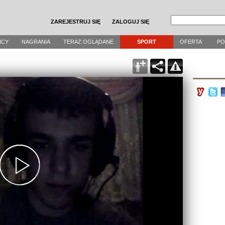
ZAREJESTRUJ SIĘ
ZALOGUJ SIĘ
ICY
NAGRANIA
TERAZ OGLĄDANE
SPORT
OFERTA
P