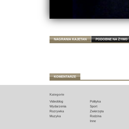
NAGRANIA KAJETAN
PODOBNE NA ŻYWO
KOMENTARZE
Kategorie
Videoblog
Polityka
Wydarzenia
Sport
Rozrywka
Zwierzęta
Muzyka
Rodzina
Inne