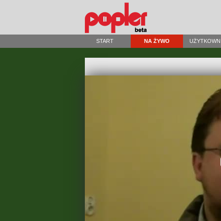
START
NA ŻYWO
UŻYTKOWN