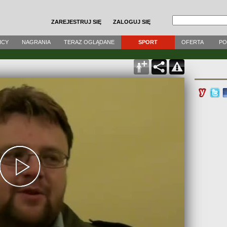
ZAREJESTRUJ SIĘ
ZALOGUJ SIĘ
ICY
NAGRANIA
TERAZ OGLĄDANE
SPORT
OFERTA
P