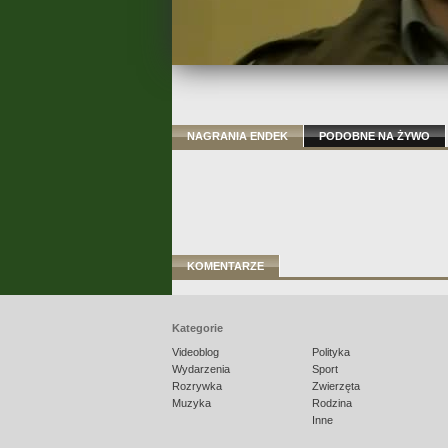
NAGRANIA ENDEK
PODOBNE NA ŻYWO
KOMENTARZE
Kategorie
Videoblog
Polityka
Wydarzenia
Sport
Rozrywka
Zwierzęta
Muzyka
Rodzina
Inne