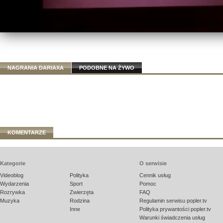
NAGRANIA DARIAXA
PODOBNE NA ŻYWO
KOMENTARZE
Kategorie
O serwisie
Videoblog
Polityka
Cennik usług
Wydarzenia
Sport
Pomoc
Rozrywka
Zwierzęta
FAQ
Muzyka
Rodzina
Regulamin serwisu popler.tv
Inne
Polityka prywantości popler.tv
Warunki świadczenia usług