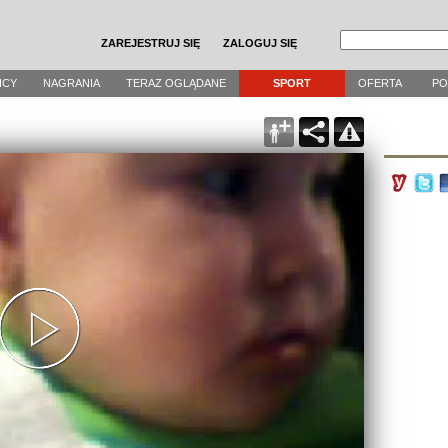
ZAREJESTRUJ SIĘ
ZALOGUJ SIĘ
ICY
NAGRANIA
TERAZ OGLĄDANE
SPORT
OFERTA
P