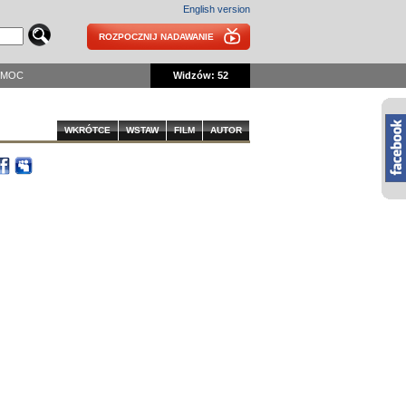
English version
ROZPOCZNIJ NADAWANIE
OMOC
Widzów: 52
WKRÓTCE
WSTAW
FILM
AUTOR