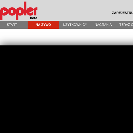
ZAREJESTRU
START
NA ŻYWO
UŻYTKOWNICY
NAGRANIA
TERAZ 