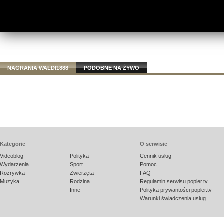
NAGRANIA WALDI1888
PODOBNE NA ŻYWO
Kategorie
O serwisie
Videoblog
Polityka
Cennik usług
Wydarzenia
Sport
Pomoc
Rozrywka
Zwierzęta
FAQ
Muzyka
Rodzina
Regulamin serwisu popler.tv
Inne
Polityka prywantości popler.tv
Warunki świadczenia usług