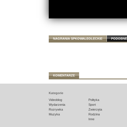
NAGRANIA SPKOWALEOLECKIE
PODOBNE
KOMENTARZE
Kategorie
Videoblog
Polityka
Wydarzenia
Sport
Rozrywka
Zwierzęta
Muzyka
Rodzina
Inne