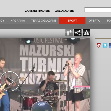
ZAREJESTRUJ SIĘ
ZALOGUJ SIĘ
ICY
NAGRANIA
TERAZ OGLĄDANE
SPORT
OFERTA
P