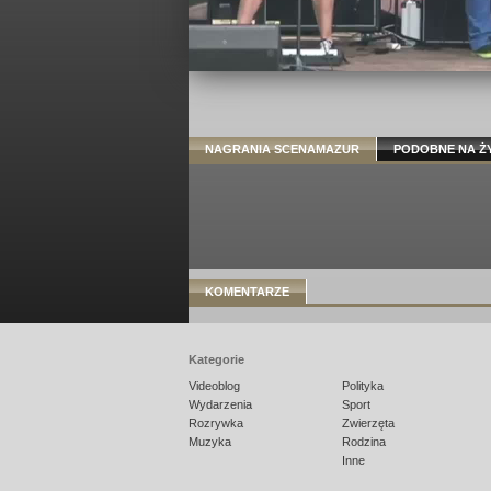
NAGRANIA SCENAMAZUR
PODOBNE NA Ż
KOMENTARZE
Kategorie
Videoblog
Polityka
Wydarzenia
Sport
Rozrywka
Zwierzęta
Muzyka
Rodzina
Inne