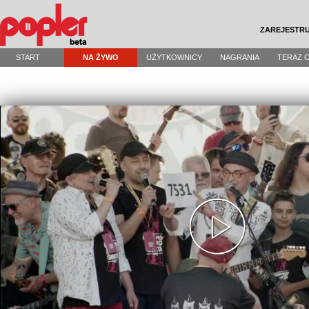
ZAREJESTRU
START
NA ŻYWO
UŻYTKOWNICY
NAGRANIA
TERAZ 