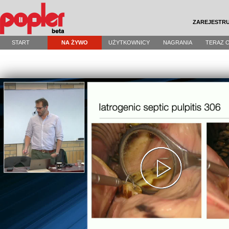
ZAREJESTRU
START
NA ŻYWO
UŻYTKOWNICY
NAGRANIA
TERAZ 