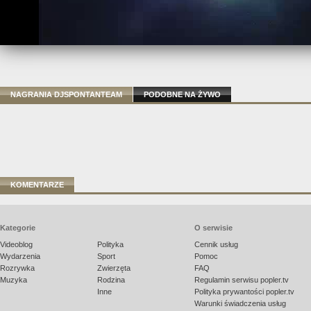
NAGRANIA DJSPONTANTEAM
PODOBNE NA ŻYWO
KOMENTARZE
Kategorie
O serwisie
Videoblog
Polityka
Cennik usług
Wydarzenia
Sport
Pomoc
Rozrywka
Zwierzęta
FAQ
Muzyka
Rodzina
Regulamin serwisu popler.tv
Inne
Polityka prywantości popler.tv
Warunki świadczenia usług