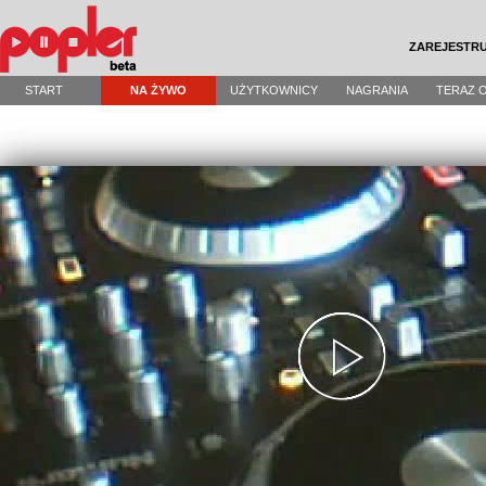
ZAREJESTRU
START
NA ŻYWO
UŻYTKOWNICY
NAGRANIA
TERAZ 