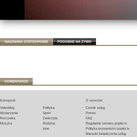
NAGRANIA STEFEKPOWIE
PODOBNE NA ŻYWO
KOMENTARZE
Kategorie
O serwisie
Videoblog
Polityka
Cennik usług
Wydarzenia
Sport
Pomoc
Rozrywka
Zwierzęta
FAQ
Muzyka
Rodzina
Regulamin serwisu popler.tv
Inne
Polityka prywantości popler.tv
Warunki świadczenia usług