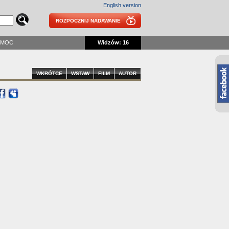
English version
ROZPOCZNIJ NADAWANIE
OMOC
Widzów: 16
WKRÓTCE
WSTAW
FILM
AUTOR