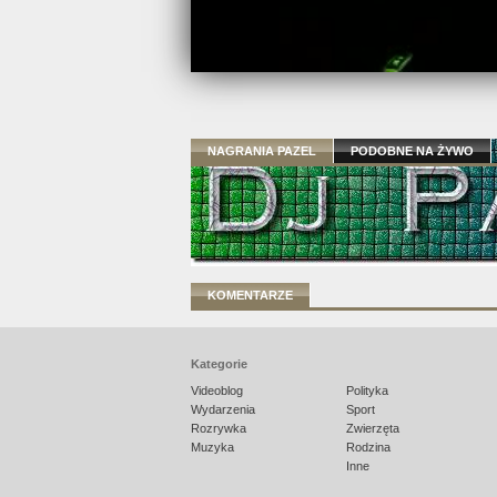
NAGRANIA PAZEL
PODOBNE NA ŻYWO
KOMENTARZE
Kategorie
Videoblog
Polityka
Wydarzenia
Sport
Rozrywka
Zwierzęta
Muzyka
Rodzina
Inne