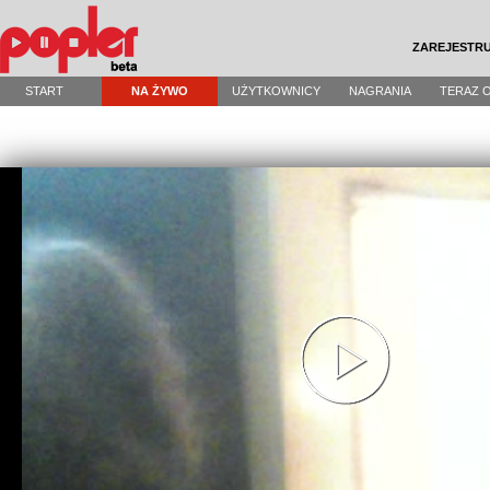
ZAREJESTRU
START
NA ŻYWO
UŻYTKOWNICY
NAGRANIA
TERAZ 